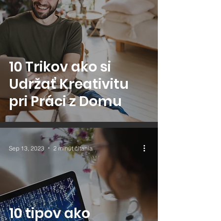
10 Trikov ako si
Udržať Kreativitu
pri Práci z Domu
Sep 13, 2023
2 minút čítania
10 tipov ako