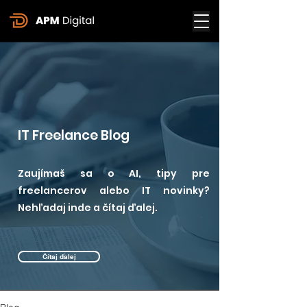
IT Freelance Blog
Zaujímaš sa o AI, tipy pre
freelancerov alebo IT novinky?
Nehľadaj inde a čítaj ďalej.
Čítaj ďalej