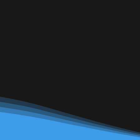
NAŠE SLUŽBY