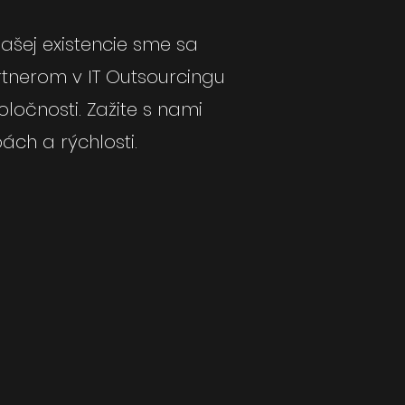
našej existencie sme sa
rtnerom v IT Outsourcingu
ločnosti. Zažite s nami
bách a rýchlosti.