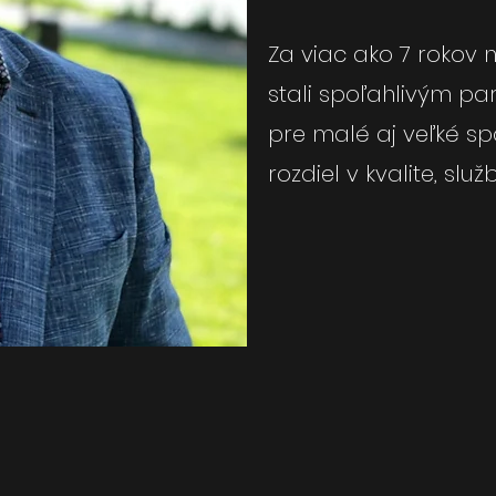
Za viac ako 7 rokov 
stali spoľahlivým pa
pre malé aj veľké spo
rozdiel v kvalite, služ