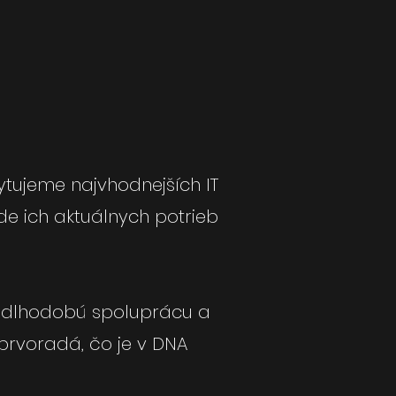
tujeme najvhodnejších IT
e ich aktuálnych potrieb
dlhodobú spoluprácu a
 prvoradá, čo je v DNA