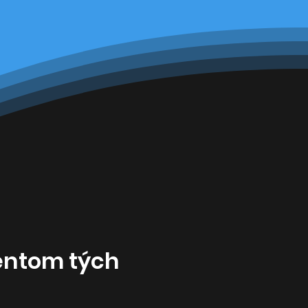
entom tých