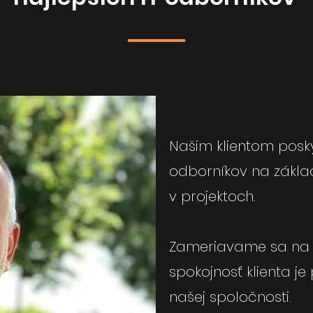
Našim klientom posky
odborníkov na základ
v projektoch.
Zameriavame sa na 
spokojnosť klienta je
našej spoločnosti.